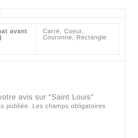
)
mat avant
Carré, Coeur,
)
Couronne, Rectangle
votre avis sur “Saint Louis”
s publiée.
Les champs obligatoires