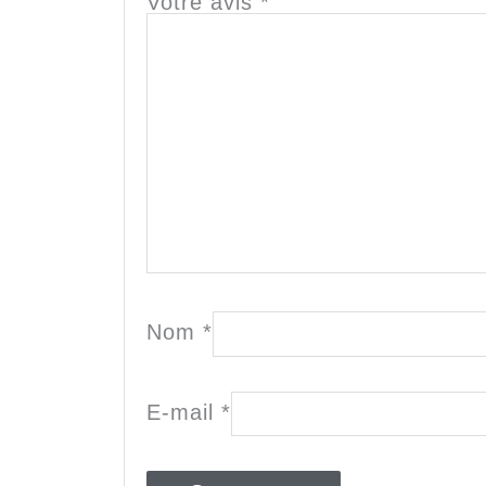
Votre avis
*
Nom
*
E-mail
*