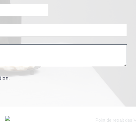
tion.