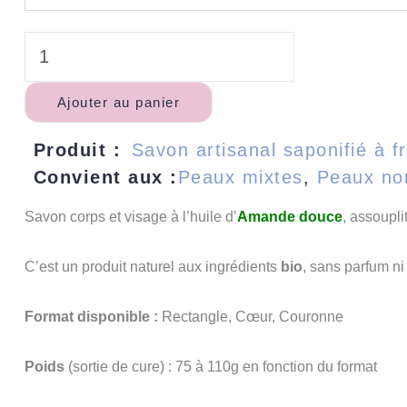
Ajouter au panier
Produit :
Savon artisanal saponifié à fr
Convient aux :
Peaux mixtes
,
Peaux no
Savon corps et visage à l’huile d’
Amande
douce
, assoupli
C’est un produit naturel aux ingrédients
bio
, sans parfum ni
Format disponible :
Rectangle, Cœur, Couronne
Poids
(sortie de cure) : 75 à 110g en fonction du format