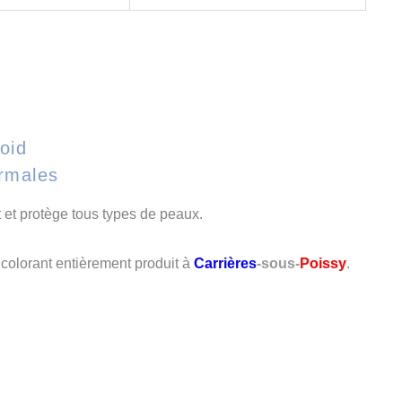
oid
rmales
t et protège tous types de peaux.
 colorant entièrement produit à
Carrières
-sous-
Poissy
.