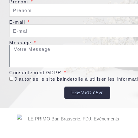
Prénom
E-mail
Message
Consentement GDPR
J'autorise le site baindetoile à utiliser les infor
ENVOYER