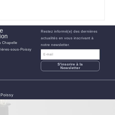
de
Restez informé(e) des dernières
ion
actualités en vous inscrivant à
la Chapelle
notre newsletter.
ières-sous-Poissy
S'inscrire à la
Newsletter
 Poissy