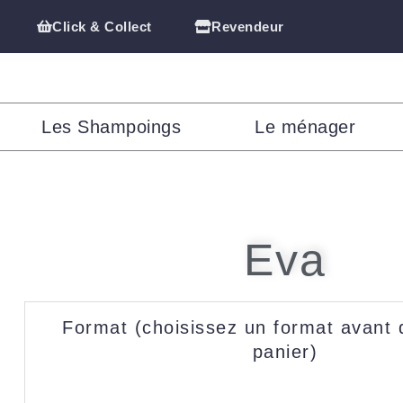
Click & Collect
Revendeur
Les Shampoings
Le ménager
Eva
quantité
Format (choisissez un format avant 
de
panier)
Eva