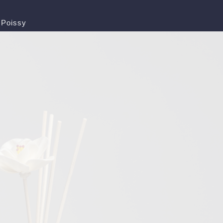
 Poissy