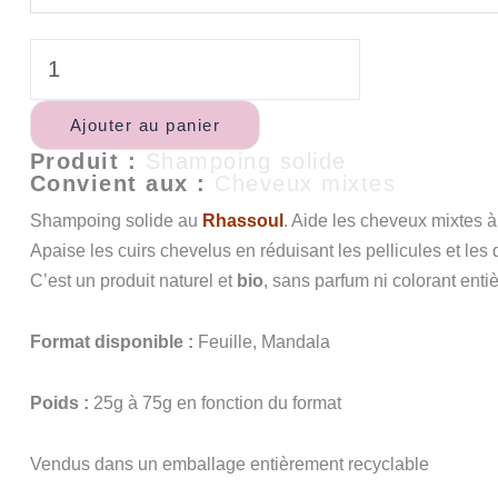
Ajouter au panier
Produit :
Shampoing solide
Convient aux :
Cheveux mixtes
Shampoing solide au
Rhassoul
. Aide les cheveux mixtes à
Apaise les cuirs chevelus en réduisant les pellicules et le
C’est un produit naturel et
bio
, sans parfum ni colorant enti
Format disponible :
Feuille, Mandala
Poids :
25g à 75g en fonction du format
Vendus dans un emballage entièrement recyclable