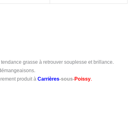
 tendance grasse à retrouver souplesse et brillance.
s démangeaisons.
èrement produit à
Carrières
-sous-
Poissy
.