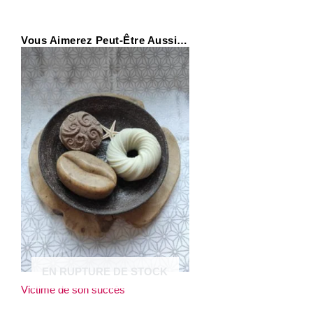
Vous Aimerez Peut-Être Aussi…
EN RUPTURE DE STOCK
Victime de son succès