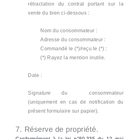
rétractation du contrat portant sur la
vente du bien ci-dessous :
Nom du consommateur :
Adresse du consommateur :
Commandé le (*)/reçu le (*) :
(*) Rayez la mention inutile.
Date :
Signature du consommateur
(uniquement en cas de notification du
présent formulaire sur papier).
7. Réserve de propriété.
Conformément à la loi n°80.335 du 12 mai