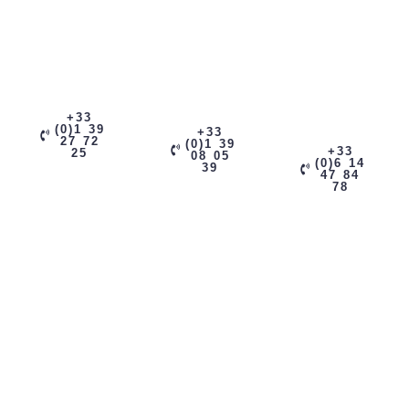
+33
(0)1 39
+33
27 72
(0)1 39
+33
25
08 05
(0)6 14
39
47 84
78