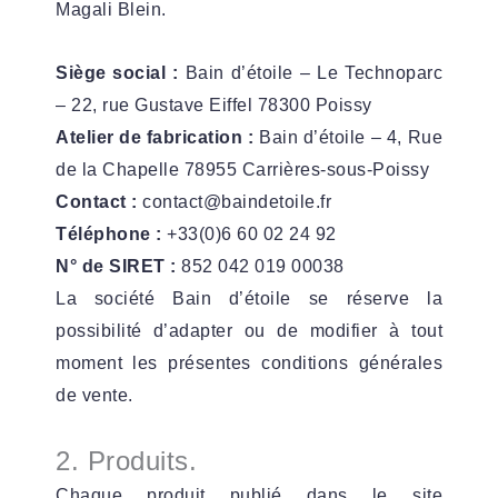
Magali Blein.
Siège social :
Bain d’étoile – Le Technoparc
– 22, rue Gustave Eiffel 78300 Poissy
Atelier de fabrication :
Bain d’étoile – 4, Rue
de la Chapelle 78955 Carrières-sous-Poissy
Contact :
contact@baindetoile.fr
Téléphone :
+33(0)6 60 02 24 92
N° de SIRET :
852 042 019 00038
La société Bain d’étoile se réserve la
possibilité d’adapter ou de modifier à tout
moment les présentes conditions générales
de vente.
2. Produits.
Chaque produit publié dans le site