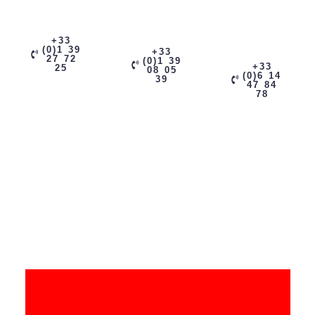
+33
(0)1 39
+33
27 72
(0)1 39
+33
25
08 05
(0)6 14
39
47 84
78