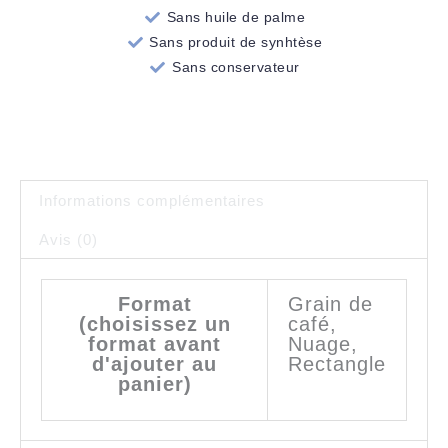
Sans huile de palme
Sans produit de synhtèse
Sans conservateur
Informations complémentaires
Avis (0)
Format
Grain de
(choisissez un
café,
format avant
Nuage,
d'ajouter au
Rectangle
panier)