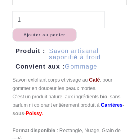
Ajouter au panier
Produit :
Savon artisanal
saponifié à froid
Convient aux :
Gommage
Savon exfoliant corps et visage au
Café
, pour
gommer en douceur les peaux mortes.
C’est un produit naturel aux ingrédients
bio
, sans
parfum ni colorant entièrement produit à
Carrières
-
sous-
Poissy
.
Format disponible :
Rectangle, Nuage, Grain de
café