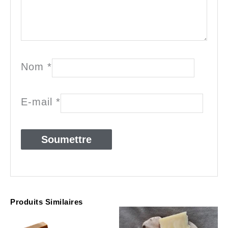
Nom
*
E-mail
*
Produits Similaires
Plage
Plage
de
de
prix :
prix :