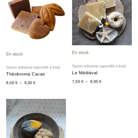
8,00 €
7,00 €
à
à
9,00 €
8,00 €
En stock
En stock
Savon artisanal saponifié à froid
Savon artisanal saponifié à froid
Le Médiéval
Théobroma Cacao
7,00
€
–
8,00
€
8,00
€
–
9,00
€