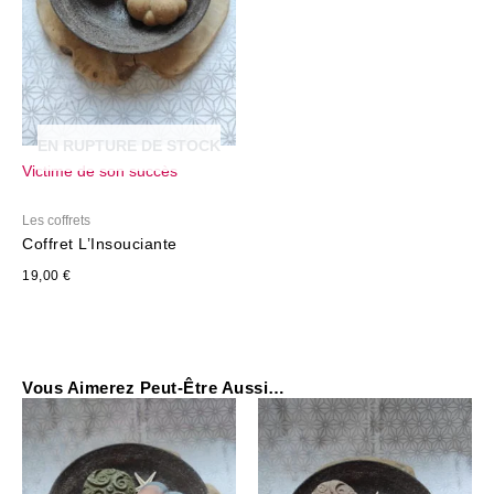
EN RUPTURE DE STOCK
Victime de son succès
Les coffrets
Coffret L’Insouciante
19,00
€
Vous Aimerez Peut-Être Aussi…