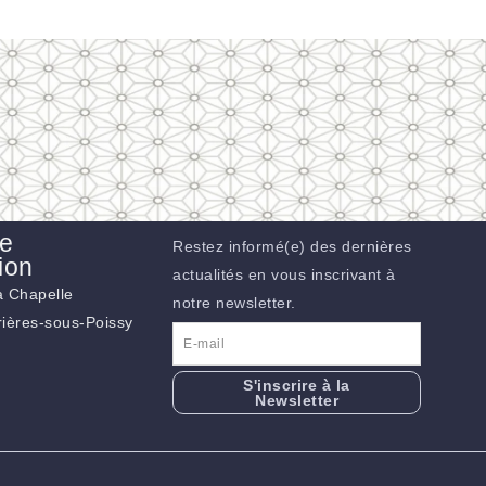
de
Restez informé(e) des dernières
ion
actualités en vous inscrivant à
la Chapelle
notre newsletter.
ières-sous-Poissy
S'inscrire à la
Newsletter