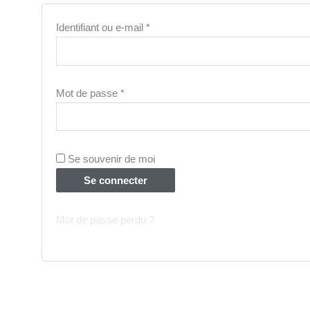
Identifiant ou e-mail
*
Mot de passe
*
Se souvenir de moi
Se connecter
Mot de passe perdu ?