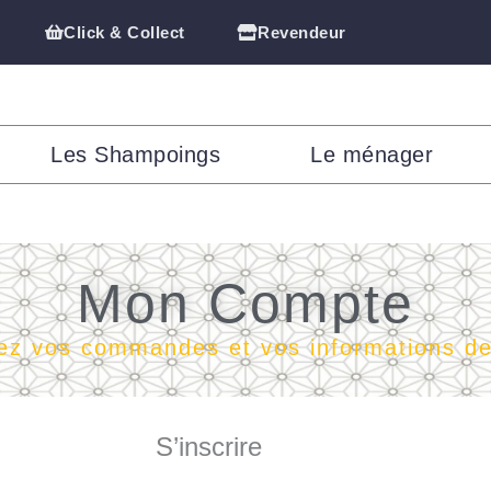
Click & Collect
Revendeur
Les Shampoings
Le ménager
Mon Compte
ez vos commandes et vos informations d
S’inscrire
Obligatoire