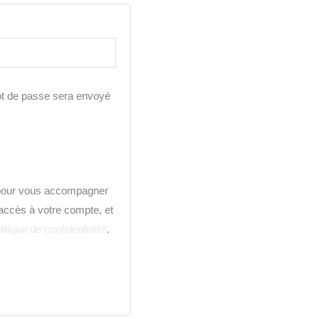
ot de passe sera envoyé
 pour vous accompagner
l’accès à votre compte, et
litique de confidentialité
.