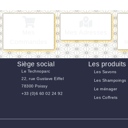
Mes
Mes Adresses
Commandes
I
Siège social
Les produits
Le Technoparc
Les Savons
22, rue Gustave Eiffel
Les Shampoings
78300 Poissy
Le ménager
+33 (0)6 60 02 24 92
Les Coffrets