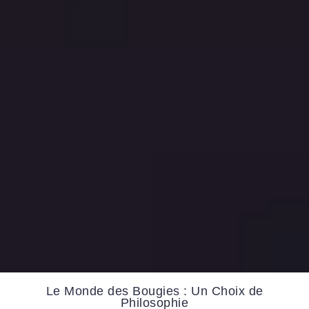
Le Monde des Bougies : Un Choix de
Philosophie